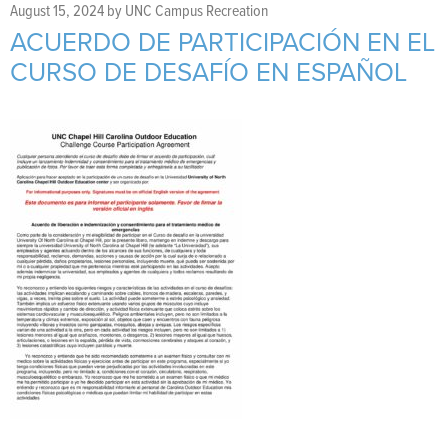
Support Us
+
August 15, 2024
by
UNC Campus Recreation
ACUERDO DE PARTICIPACIÓN EN EL
CURSO DE DESAFÍO EN ESPAÑOL